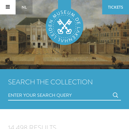
NL
TICKETS
SEARCH THE COLLECTION
14,498 RESULTS