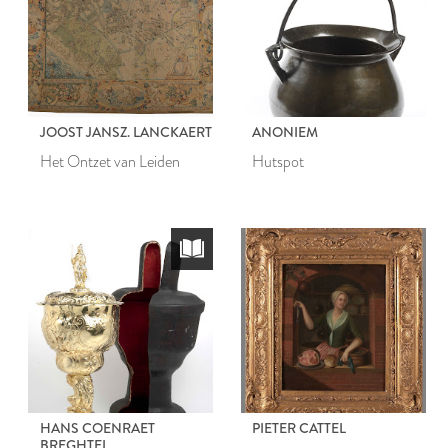
JOOST JANSZ. LANCKAERT
ANONIEM
Het Ontzet van Leiden
Hutspot
HANS COENRAET
PIETER CATTEL
BREGHTEL