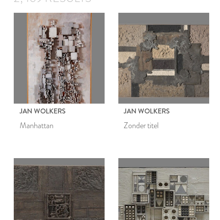
JAN WOLKERS
JAN WOLKERS
Manhattan
Zonder titel