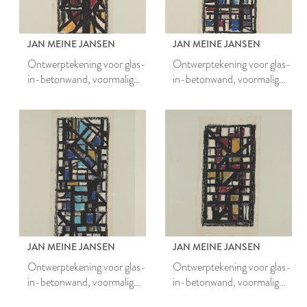
JAN MEINE JANSEN
JAN MEINE JANSEN
Ontwerptekening voor glas-
Ontwerptekening voor glas-
in-betonwand, voormalig
in-betonwand, voormalig
belastingkantoor Leiden
belastingkantoor Leiden
JAN MEINE JANSEN
JAN MEINE JANSEN
Ontwerptekening voor glas-
Ontwerptekening voor glas-
in-betonwand, voormalig
in-betonwand, voormalig
belastingkantoor Leiden
belastingkantoor Leiden