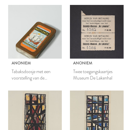
ANONIEM
ANONIEM
Tabaksdoosje met een
Twee toegangskaartjes
voorstelling van de
Museum De Lakenhal
Mayflower