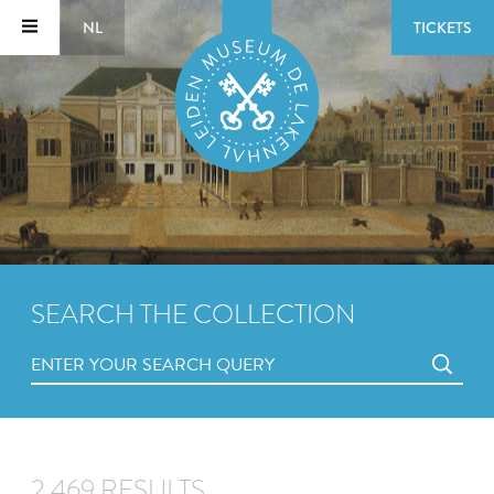
NL
TICKETS
SEARCH THE COLLECTION
2,469 RESULTS