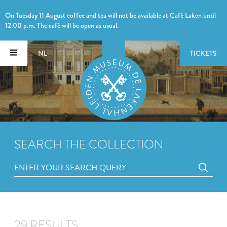
On Tuesday 11 August coffee and tea will not be available at Café Laken until
12:00 p.m. The café will be open as usual.
NL
TICKETS
SEARCH THE COLLECTION
29 RESULTS