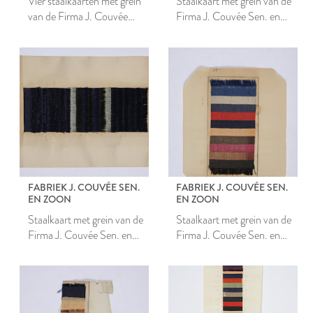
Vier staalkaarten met grein
Staalkaart met grein van de
van de Firma J. Couvée
Firma J. Couvée Sen. en
Sen. en Zoon
Zoon
FABRIEK J. COUVÉE SEN.
FABRIEK J. COUVÉE SEN.
EN ZOON
EN ZOON
Staalkaart met grein van de
Staalkaart met grein van de
Firma J. Couvée Sen. en
Firma J. Couvée Sen. en
Zoon
Zoon