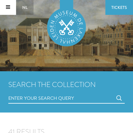
NL
TICKETS
SEARCH THE COLLECTION
41 RESULTS