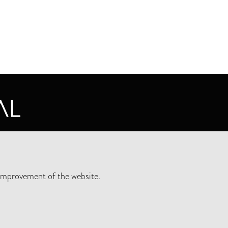
CY STATEMENT
improvement of the website.
SLETTER