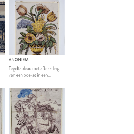
ANONIEM
Tegeltableau met afbeelding
van een boeket in een
bloempot