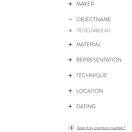
MAKER
OBJECTNAME
TEGELTABLEAU
MATERIAL
REPRESENTATION
TECHNIQUE
LOCATION
DATING
1650
Search by inventory number?