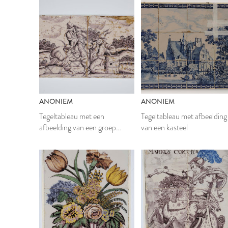
ANONIEM
ANONIEM
Tegeltableau met een
Tegeltableau met afbeelding
afbeelding van een groep
van een kasteel
drinkende en pijprokende
mannen
1950