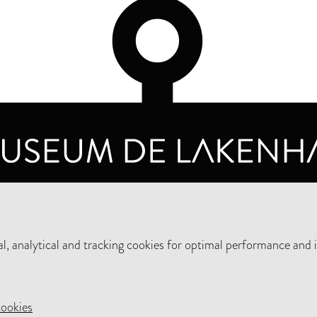
OPENING HOURS
PRIVA
TUESDAY TO SUNDAY FROM 10 AM TO 5 PM
, analytical and tracking cookies for optimal performance and 
SUPPORT THE MUSEUM
NEW
cookies