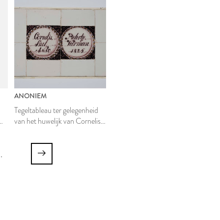
ANONIEM
Tegeltableau ter gelegenheid
van het huwelijk van Cornelis
Snel en Pietertje Veerman
..