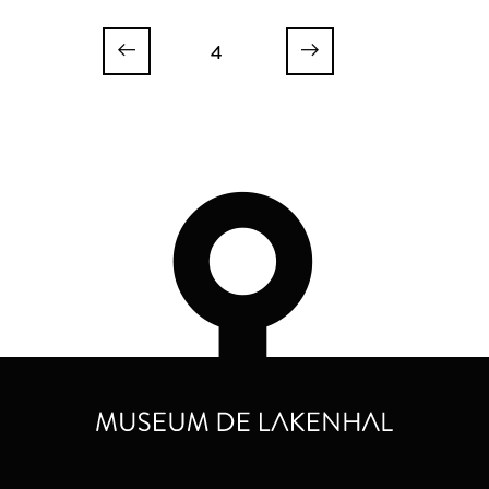
Leiden
Leiden
4