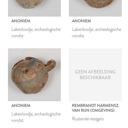
ANONIEM
ANONIEM
Lakenloodje, archeologische
Lakenloodje, archeologische
vondst
vondst
GEEN AFBEELDING
BESCHIKBAAR
ANONIEM
REMBRANDT HARMENSZ.
VAN RIJN (OMGEVING)
Lakenloodje, archeologische
Rustende reizigers
vondst