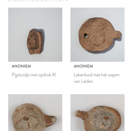
ANONIEM
ANONIEM
Pijploodje met opdruk XI
Lakenlood met het wapen
van Leiden