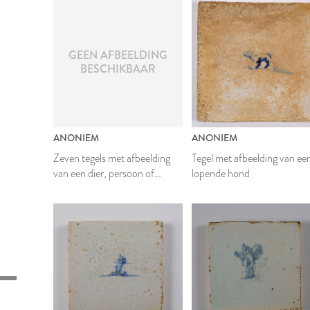
GEEN AFBEELDING
BESCHIKBAAR
ANONIEM
ANONIEM
Zeven tegels met afbeelding
Tegel met afbeelding van ee
van een dier, persoon of
lopende hond
landschap