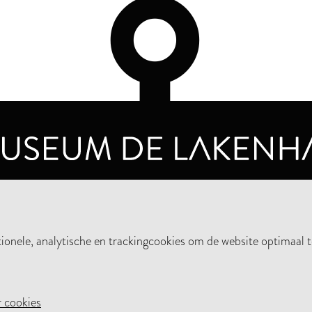
OPENINGSTIJDEN
PRIVA
DINSDAG T/M ZONDAG VAN 10.00 - 17.00
nele, analytische en trackingcookies om de website optimaal t
STEUN HET MUSEUM
NIE
 cookies