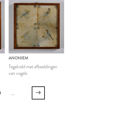
ANONIEM
Tegelveld met afbeeldingen
van vogels
9
...