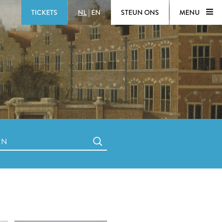
TICKETS
NL
|
EN
STEUN ONS
MENU