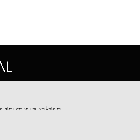
CYVERKLARING
e laten werken en verbeteren.
UWSBRIEF