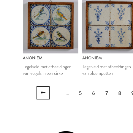
ANONIEM
ANONIEM
Tegelveld met afbeeldingen
Tegelveld met afbeeldingen
van vogels in een cirkel
van bloempotten
...
5
6
7
8