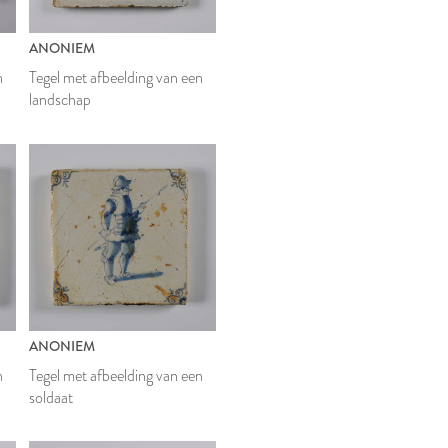
ANONIEM
n
Tegel met afbeelding van een
landschap
ANONIEM
n
Tegel met afbeelding van een
soldaat