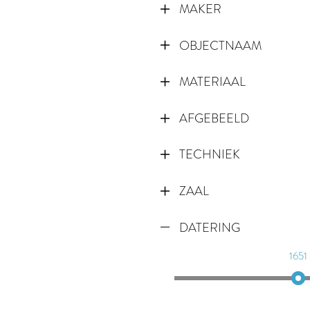
MAKER
OBJECTNAAM
MATERIAAL
AFGEBEELD
TECHNIEK
ZAAL
DATERING
1651
1651