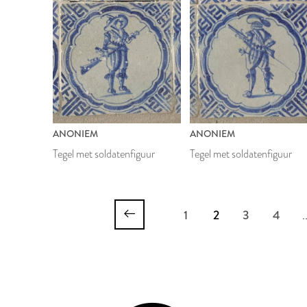
ANONIEM
ANONIEM
Tegel met soldatenfiguur
Tegel met soldatenfiguur
1
2
3
4
.