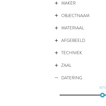
MAKER
OBJECTNAAM
MATERIAAL
AFGEBEELD
TECHNIEK
ZAAL
DATERING
1673
1673