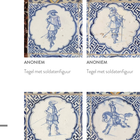
ANONIEM
ANONIEM
Tegel met soldatenfiguur
Tegel met soldatenfiguur