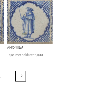
ANONIEM
Tegel met soldatenfiguur
..