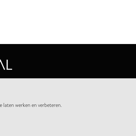
CYVERKLARING
e laten werken en verbeteren.
UWSBRIEF