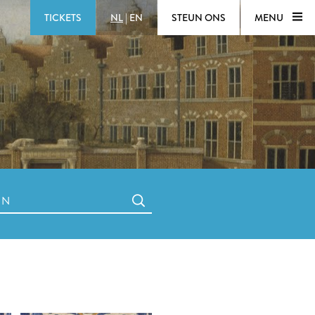
TICKETS
NL
|
EN
STEUN ONS
MENU