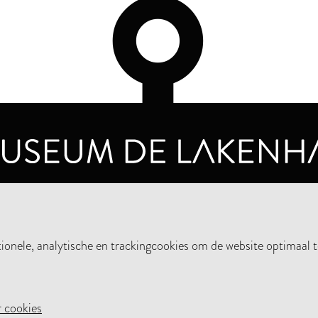
OPENINGSTIJDEN
PRIVA
DINSDAG T/M ZONDAG VAN 10.00 - 17.00
nele, analytische en trackingcookies om de website optimaal t
STEUN HET MUSEUM
NIE
 cookies