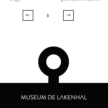
Leiden
3