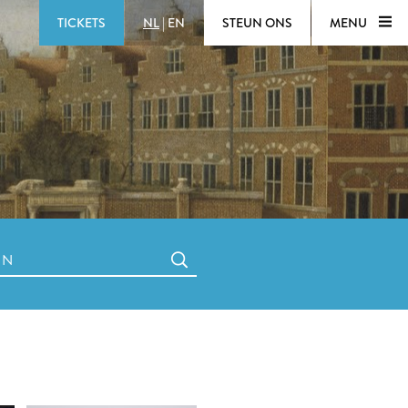
TICKETS
NL
|
EN
STEUN ONS
MENU