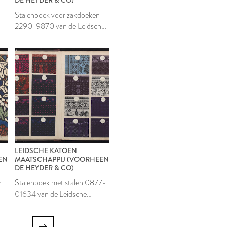
Stalenboek voor zakdoeken
2290-9870 van de Leidsche
Katoen Maatschappij
LEIDSCHE KATOEN
EN
MAATSCHAPPIJ (VOORHEEN
DE HEYDER & CO)
n
Stalenboek met stalen 0877-
01634 van de Leidsche
Katoen Maatschappij