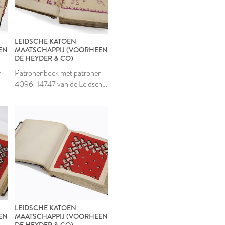
LEIDSCHE KATOEN
EN
MAATSCHAPPIJ (VOORHEEN
DE HEYDER & CO)
n
Patronenboek met patronen
4096-14747 van de Leidsche
Katoen Maatschappij
LEIDSCHE KATOEN
EN
MAATSCHAPPIJ (VOORHEEN
DE HEYDER & CO)