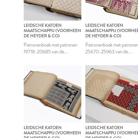
LEIDSCHE KATOEN
LEIDSCHE KATOEN
MAATSCHAPPIJ (VOORHEEN
MAATSCHAPPIJ (VOORHE
DE HEYDER & CO)
DE HEYDER & CO)
Patronenboek met patronen
Patronenboek met patrone
19718-20685 van de
25670-25963 van de
Leidsche Katoen
Leidsche Katoen
Maatschappij
Maatschappij
LEIDSCHE KATOEN
LEIDSCHE KATOEN
MAATSCHAPPIJ (VOORHEEN
MAATSCHAPPIJ (VOORHE
DE HEYDER & CO)
DE HEYDER & CO)