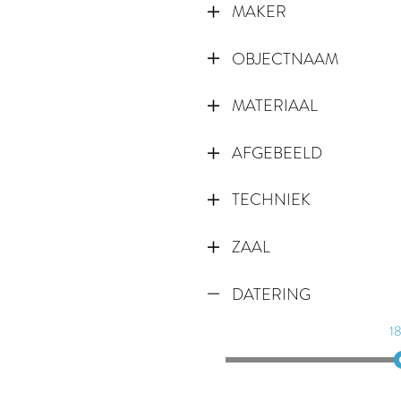
MAKER
OBJECTNAAM
MATERIAAL
AFGEBEELD
TECHNIEK
ZAAL
DATERING
1
1