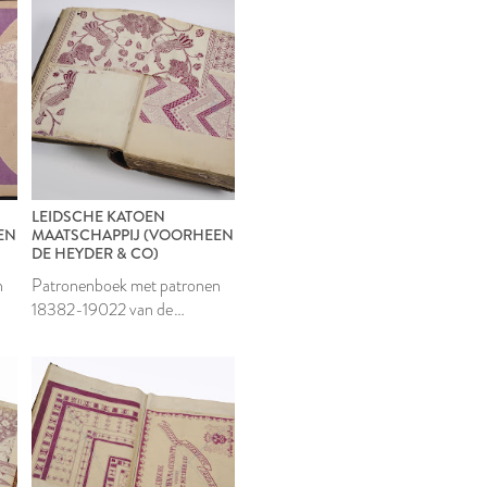
LEIDSCHE KATOEN
EN
MAATSCHAPPIJ (VOORHEEN
DE HEYDER & CO)
n
Patronenboek met patronen
18382-19022 van de
Leidsche Katoen
Maatschappij