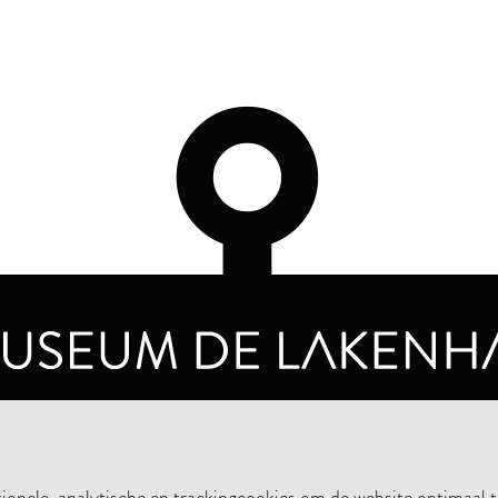
OPENINGSTIJDEN
PRIVA
DINSDAG T/M ZONDAG VAN 10.00 - 17.00