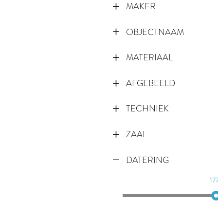
MAKER
OBJECTNAAM
MATERIAAL
AFGEBEELD
TECHNIEK
ZAAL
DATERING
17
1