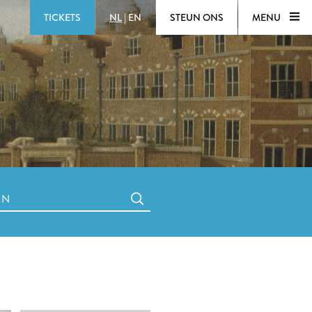
TICKETS
NL
|
EN
STEUN ONS
MENU