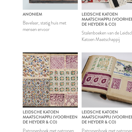
ANONIEM
LEIDSCHE KATOEN
MAATSCHAPPIJ (VOORHE
Bavelaar, statig huis met
DE HEYDER & CO)
mensen ervoor
Stalenboeken van de Leids
Katoen Maatschappij
LEIDSCHE KATOEN
LEIDSCHE KATOEN
MAATSCHAPPIJ (VOORHEEN
MAATSCHAPPIJ (VOORHE
DE HEYDER & CO)
DE HEYDER & CO)
Patronenboek met patronen
Patronenboek met patrone