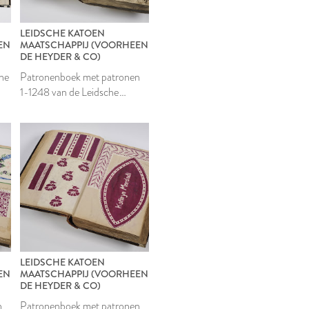
LEIDSCHE KATOEN
EN
MAATSCHAPPIJ (VOORHEEN
DE HEYDER & CO)
che
Patronenboek met patronen
1-1248 van de Leidsche
Katoen Maatschappij
LEIDSCHE KATOEN
EN
MAATSCHAPPIJ (VOORHEEN
DE HEYDER & CO)
n
Patronenboek met patronen