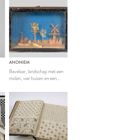
ANONIEM
Bavelaar, landschap met een
molen, vier huizen en een
zeilschip