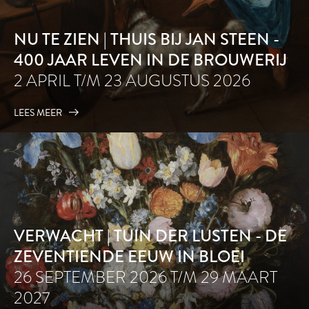
NU TE ZIEN | THUIS BIJ JAN STEEN -
400 JAAR LEVEN IN DE BROUWERIJ
2 APRIL T/M 23 AUGUSTUS 2026
LEES MEER
VERWACHT | TUIN DER LUSTEN - DE
ZEVENTIENDE EEUW IN BLOEI
26 SEPTEMBER 2026 T/M 29 MAART
2027