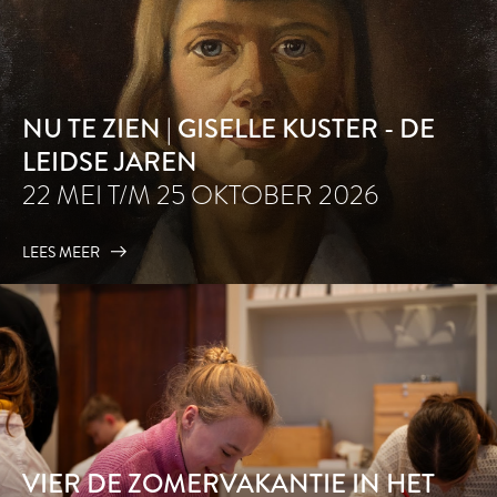
NU TE ZIEN | GISELLE KUSTER - DE
LEIDSE JAREN
22 MEI T/M 25 OKTOBER 2026
LEES MEER
VIER DE ZOMERVAKANTIE IN HET