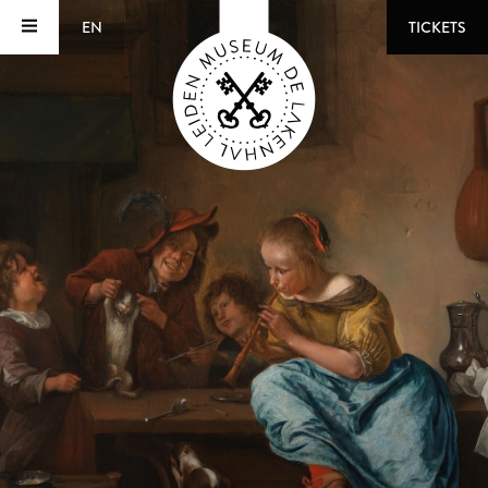
EN
TICKETS