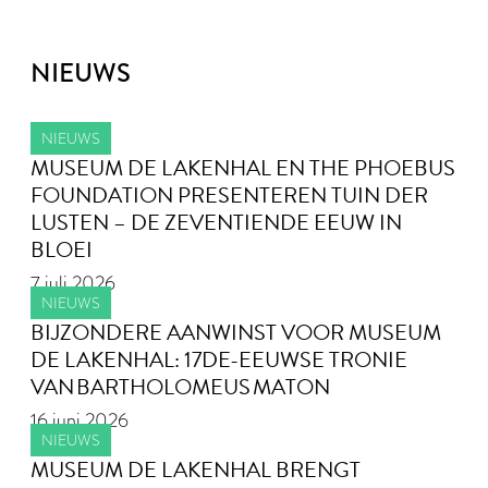
NIEUWS
NIEUWS
MUSEUM DE LAKENHAL EN THE PHOEBUS
FOUNDATION PRESENTEREN TUIN DER
LUSTEN – DE ZEVENTIENDE EEUW IN
BLOEI
7 juli 2026
NIEUWS
BIJZONDERE AANWINST VOOR MUSEUM
DE LAKENHAL: 17DE-EEUWSE TRONIE
VAN BARTHOLOMEUS MATON
16 juni 2026
NIEUWS
MUSEUM DE LAKENHAL BRENGT