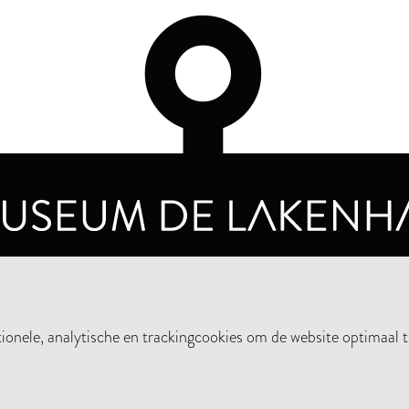
OPENINGSTIJDEN
PRIVA
DINSDAG T/M ZONDAG VAN 10.00 - 17.00
nele, analytische en trackingcookies om de website optimaal t
STEUN HET MUSEUM
NIE