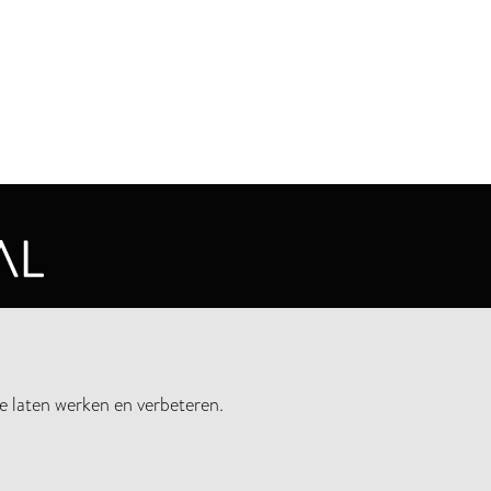
CYVERKLARING
e laten werken en verbeteren.
UWSBRIEF