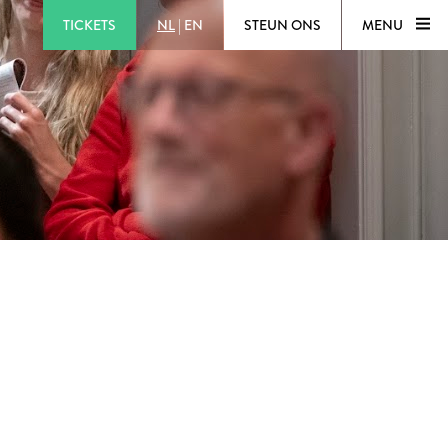
TICKETS
NL
|
EN
STEUN ONS
MENU