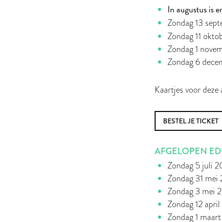
In augustus is 
Zondag 13 sep
Zondag 11 okt
Zondag 1 nove
Zondag 6 dece
Kaartjes voor deze
BESTEL JE TICKET
AFGELOPEN EDI
Zondag 5 juli 
Zondag 31 mei
Zondag 3 mei 
Zondag 12 apri
Zondag 1 maar