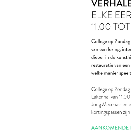
VERHALE
ELKE EE
11.00 TOT
College op Zondag 
van een lezing, in
dieper in de kunst
restauratie van een
welke manier speelt 
College op Zondag 
Lakenhal van 11.00 
Jong Mecenassen e
kortingspassen zij
AANKOMENDE E