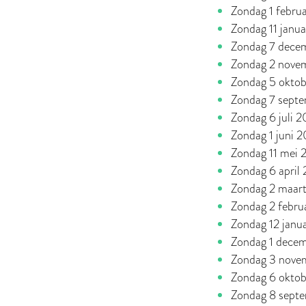
Zondag 1 febru
Zondag 11 janu
Zondag 7 dece
Zondag 2 nove
Zondag 5 okto
Zondag 7 sept
Zondag 6 juli 
Zondag 1 juni 
Zondag 11 mei
Zondag 6 april
Zondag 2 maar
Zondag 2 febru
Zondag 12 janu
Zondag 1 dece
Zondag 3 nove
Zondag 6 okto
Zondag 8 sept