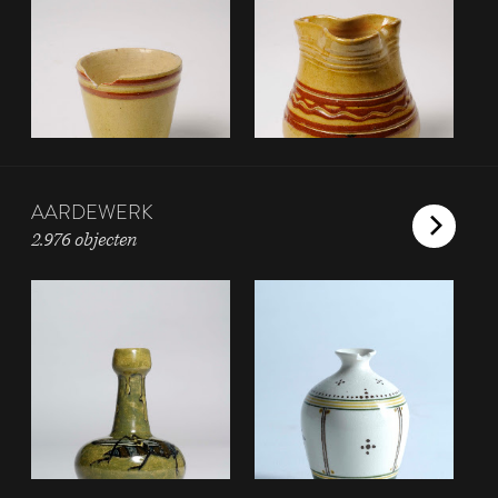
AARDEWERK
2.976 objecten