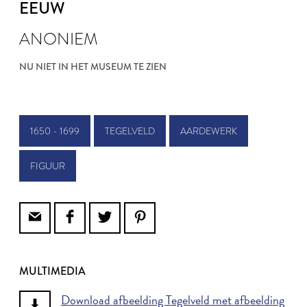
EEUW
ANONIEM
NU NIET IN HET MUSEUM TE ZIEN
1650 - 1699
TEGELVELD
AARDEWERK
FIGUUR
MULTIMEDIA
Download afbeelding Tegelveld met afbeelding