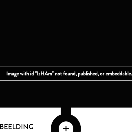
FBEELDING