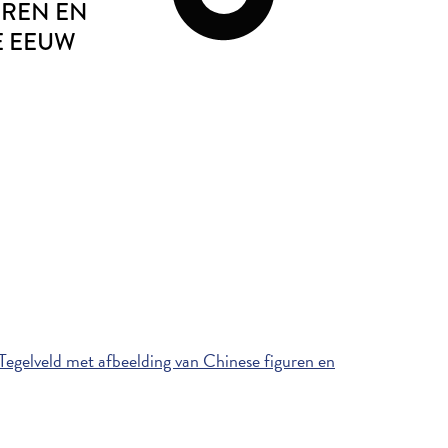
UREN EN
DE EEUW
egelveld met afbeelding van Chinese figuren en