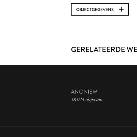
OBJECTGEGEVENS
GERELATEERDE W
ANONIEM
13.044 objecten