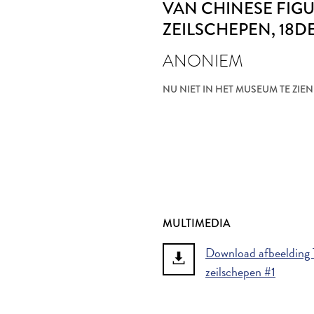
VAN CHINESE FIG
ZEILSCHEPEN
, 18
ANONIEM
NU NIET IN HET MUSEUM TE ZIEN
MULTIMEDIA
Download afbeelding T
zeilschepen #1