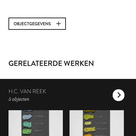
OBJECTGEGEVENS
GERELATEERDE WERKEN
H.C. VAN REEK
5 objecten