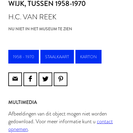
WIJK
, TUSSEN 1958-1970
H.C. VAN REEK
NU NIET IN HET MUSEUM TE ZIEN
1958 - 1970
STAALKAART
KARTON
MULTIMEDIA
Afbeeldingen van dit object mogen niet worden
gedownload. Voor meer informatie kunt u
contact
opnemen
.