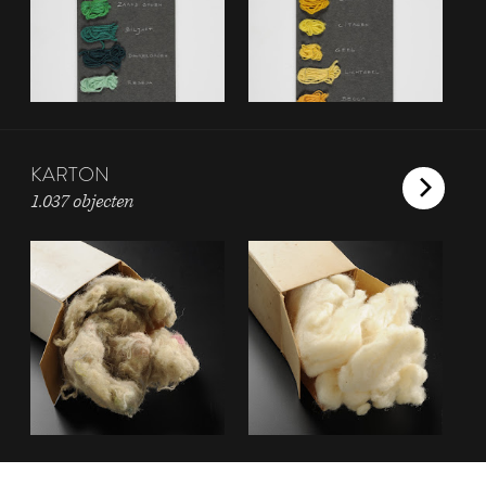
KARTON
1.037 objecten