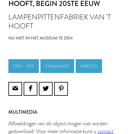
HOOFT
, BEGIN 20STE EEUW
LAMPENPITTENFABRIEK VAN 'T
HOOFT
NU NIET IN HET MUSEUM TE ZIEN
1900 - 1919
STAALKAART
KARTON
MULTIMEDIA
Afbeeldingen van dit object mogen niet worden
gedownload. Voor meer informatie kunt u
contact