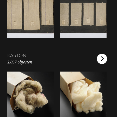
KARTON
1.037 objecten