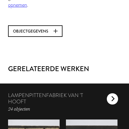
opnemen
.
OBJECTGEGEVENS
GERELATEERDE WERKEN
LAMPENPITTENFABRIEK VAN 'T
HOOFT
24 objecten