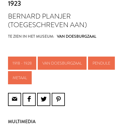
1923
BERNARD PLANJER
(TOEGESCHREVEN AAN)
TE ZIEN IN HET MUSEUM:
VAN DOESBURGZAAL
1918 - 1928
VAN DOESBURGZAAL
PENDULE
METAAL
MULTIMEDIA