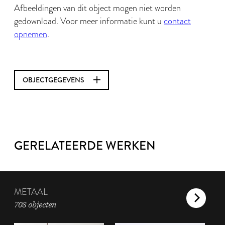
Afbeeldingen van dit object mogen niet worden
gedownload. Voor meer informatie kunt u
contact
opnemen
.
OBJECTGEGEVENS
GERELATEERDE WERKEN
METAAL
708 objecten