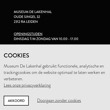
MUSEUM DE LAKENHAL
OUDE SINGEL 32
2312 RA LEIDEN
OPENINGSTIJDEN
DINSDAG T/M ZONDAG VAN 10.00 - 17.00
PRIVACYVERKLARING
COOKIES
Museum De Lakenhal gebruikt functionele, analytische en
+31 (0)71 5165360
trackingcookies om de website optimaal te laten werken en
INFO@LAKENHAL.NL
verbeteren.
Lees onze privacyverklaring
STEUN HET MUSEUM
Doorgaan zonder cookies
AKKOORD
NIEUWSBRIEF