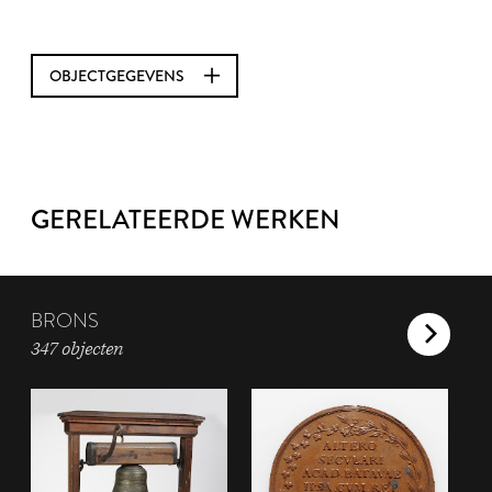
OBJECTGEGEVENS
GERELATEERDE WERKEN
BRONS
347 objecten