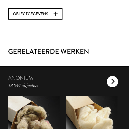
OBJECTGEGEVENS
GERELATEERDE WERKEN
ANONIEM
13.044 objecten