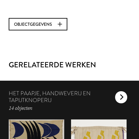
OBJECTGEGEVENS
GERELATEERDE WERKEN
HET PAAPJE, HANDWEVERIJ EN
TAPIJTKNOPERIJ
14 objecten