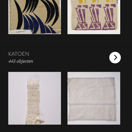
KATOEN
443 objecten