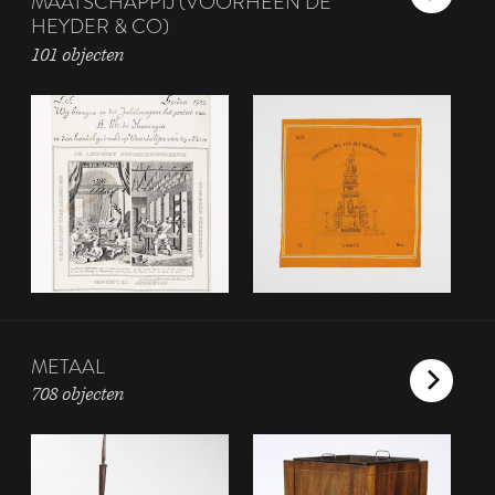
MAATSCHAPPIJ (VOORHEEN DE
HEYDER & CO)
101 objecten
METAAL
708 objecten