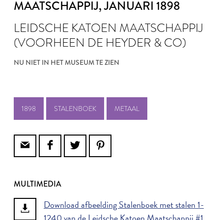
MAATSCHAPPIJ
, JANUARI 1898
LEIDSCHE KATOEN MAATSCHAPPIJ
(VOORHEEN DE HEYDER & CO)
NU NIET IN HET MUSEUM TE ZIEN
1898
STALENBOEK
METAAL
MULTIMEDIA
Download afbeelding Stalenboek met stalen 1-
1240 van de Leidsche Katoen Maatschappij #1