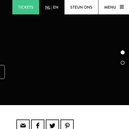
TICKETS
NL
|
EN
STEUN ONS
MENU