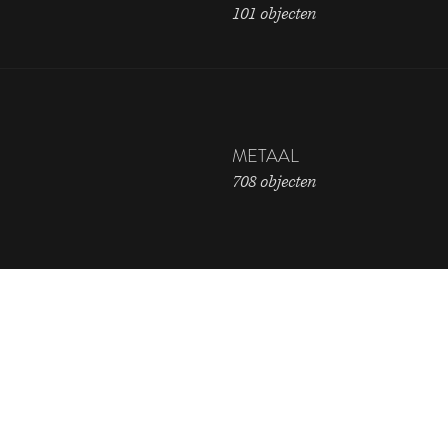
101 objecten
METAAL
708 objecten