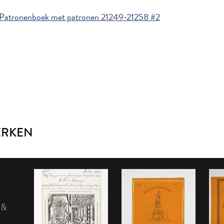
 Patronenboek met patronen 21249-21258 #2
ERKEN
 &