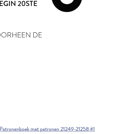
BEGIN 20STE
OORHEEN DE
 Patronenboek met patronen 21249-21258 #1