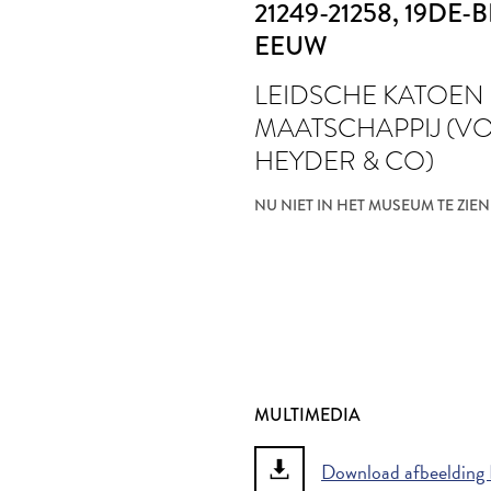
21249-21258
, 19DE-
EEUW
LEIDSCHE KATOEN
MAATSCHAPPIJ (V
HEYDER & CO)
NU NIET IN HET MUSEUM TE ZIEN
MULTIMEDIA
Download afbeelding