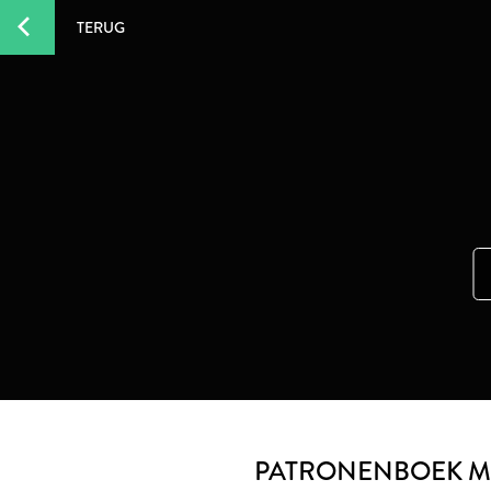
TERUG
PATRONENBOEK M