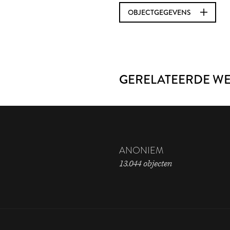
OBJECTGEGEVENS
GERELATEERDE W
ANONIEM
13.044 objecten