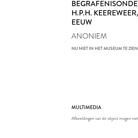
BEGRAFENISOND
H.P.H. KEEREWEER
EEUW
ANONIEM
NU NIET IN HET MUSEUM TE ZIEN
MULTIMEDIA
Afbeeldingen van dit object mogen ni