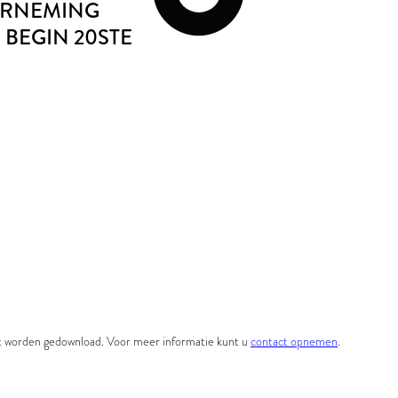
ERNEMING
, BEGIN 20STE
et worden gedownload. Voor meer informatie kunt u
contact opnemen
.