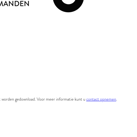
TMANDEN
et worden gedownload. Voor meer informatie kunt u
contact opnemen
.