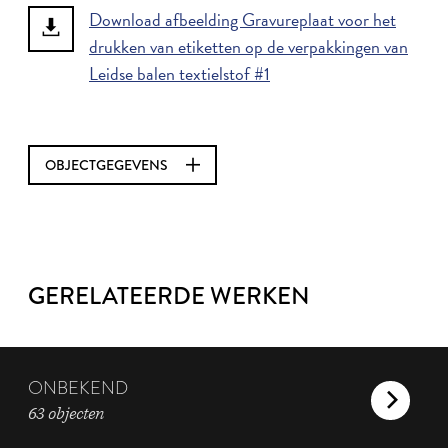
Download afbeelding Gravureplaat voor het
drukken van etiketten op de verpakkingen van
Leidse balen textielstof #1
OBJECTGEGEVENS
GERELATEERDE WERKEN
ONBEKEND
63 objecten