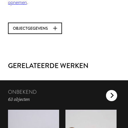
opnemen
.
OBJECTGEGEVENS
GERELATEERDE WERKEN
ONBEKEND
63 objecten