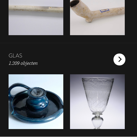
GLAS
1.209 objecten