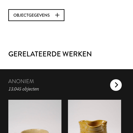
OBJECTGEGEVENS
GERELATEERDE WERKEN
ANONIEM
13.045 objecten