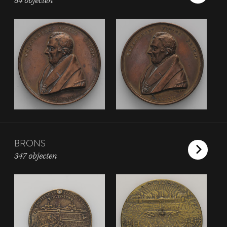
54 objecten
BRONS
347 objecten