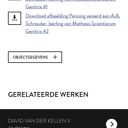
Genitrix #1
Download afbeelding Penning vereerd aan A.A.
Schreuder, leerling van Mathesis Scientiarum
Genitrix #2
OBJECTGEGEVENS
GERELATEERDE WERKEN
DAVID VAN DER KELLEN II