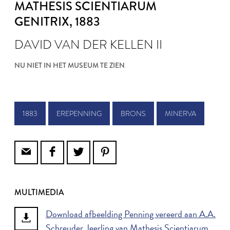
MATHESIS SCIENTIARUM
GENITRIX
, 1883
DAVID VAN DER KELLEN II
NU NIET IN HET MUSEUM TE ZIEN
1883
EREPENNING
BRONS
MINERVA
MULTIMEDIA
Download afbeelding Penning vereerd aan A.A.
Schreuder, leerling van Mathesis Scientiarum