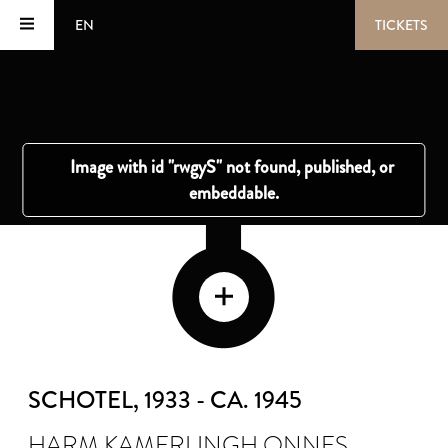
EN
TICKETS
SCHOTEL
, 1933 - CA. 1945
HARM KAMERLINGH ONNES