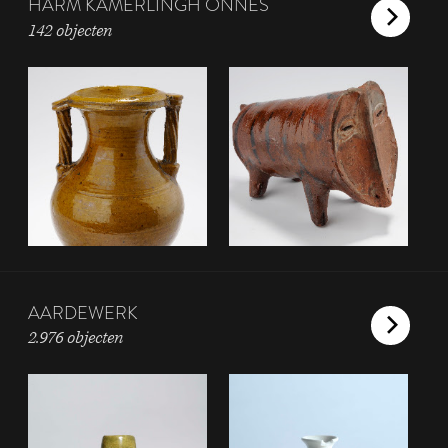
HARM KAMERLINGH ONNES
142 objecten
AARDEWERK
2.976 objecten