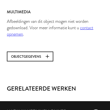
MULTIMEDIA
Afbeeldingen van dit object mogen niet worden
gedownload. Voor meer informatie kunt u
contact
opnemen
.
OBJECTGEGEVENS
GERELATEERDE WERKEN