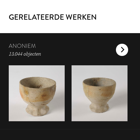
GERELATEERDE WERKEN
ANONIEM
13.044 objecten