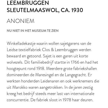
LEEMBRUGGEN
SLEUTELMAASWOL
, CA. 1930
ANONIEM
NU NIET IN HET MUSEUM TE ZIEN
Winkelladekastje waarin wollen sajetgarens van de
Leidse textielfabriek Clos & Leembruggen werden
bewaard en getoond. Sajet is een garen uit korte
wolvezels. Dit familiebedrijf startte in 1766 en had het
hoogtepunt rond 1918. Meerdere grote fabriekshallen
domineerden de Maresingel en de Langegracht. Er
werkten honderden Leidenaren en ook werknemers die
uit Marokko waren aangetrokken. In de jaren zestig
kreeg het bedrijf steeds meer last van internationale
concurrentie. De fabriek sloot in 1978 haar deuren.