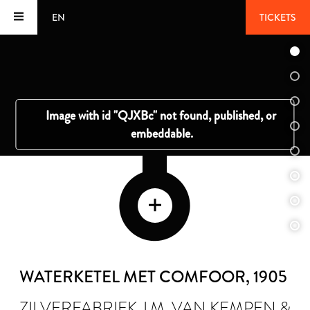
EN
TICKETS
WATERKETEL MET COMFOOR
, 1905
ZILVERFABRIEK J.M. VAN KEMPEN &