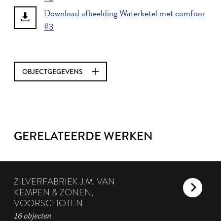
Download afbeelding Waterketel met comfoor
#3
OBJECTGEGEVENS
GERELATEERDE WERKEN
ZILVERFABRIEK J.M. VAN
KEMPEN & ZONEN,
VOORSCHOTEN
16 objecten