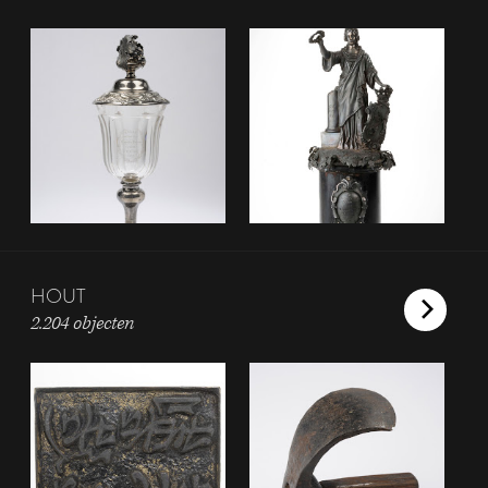
HOUT
2.204 objecten