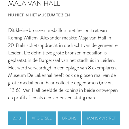
MAJA VAN HALL
NU NIET IN HET MUSEUM TE ZIEN
Dit kleine bronzen medaillon met het portret van
Koning Willem-Alexander maakte Maja van Hall in
2018 als schetsopdracht in opdracht van de gemeente
Leiden. De definitieve grote bronzen medaillon is
geplaatst in de Burgerzaal van het stadhuis in Leiden.
Het werd vervaardigd in een oplage van 8 exemplaren.
Museum De Lakenhal heeft ook de gipsen mal van de
grote medaillon in haar collectie opgenomen (inv.nr.
11216). Van Hall beeldde de koning in beide ontwerpen
en profil af en als een serieus en statig man.
2018
AFGIETSEL
BRONS
MANSPORTRET