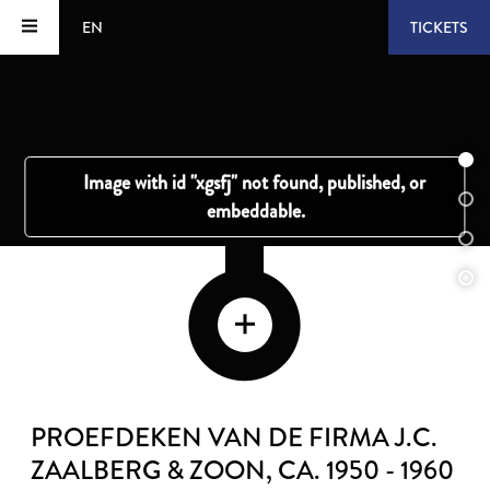
EN
TICKETS
PROEFDEKEN VAN DE FIRMA J.C.
ZAALBERG & ZOON
, CA. 1950 - 1960