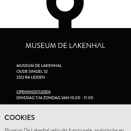
MUSEUM DE LAKENHAL
OUDE SINGEL 32
2312 RA LEIDEN
OPENINGSTIJDEN
DINSDAG T/M ZONDAG VAN 10.00 - 17.00
PRIVACYVERKLARING
COOKIES
Museum De Lakenhal gebruikt functionele, analytische en