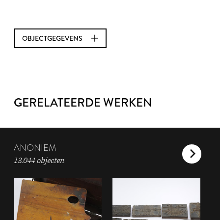
OBJECTGEGEVENS
GERELATEERDE WERKEN
ANONIEM
13.044 objecten