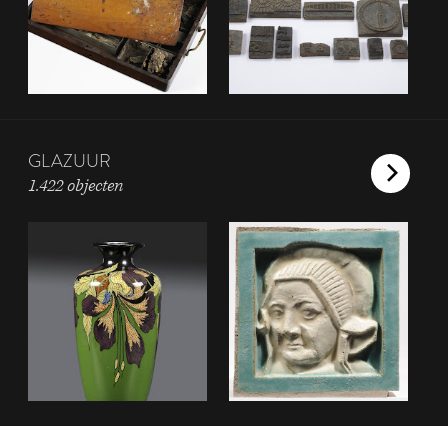
GLAZUUR
1.422 objecten