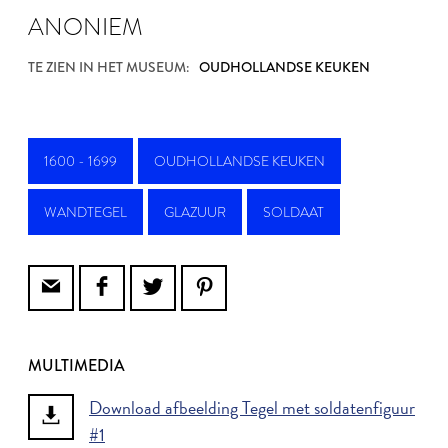
ANONIEM
TE ZIEN IN HET MUSEUM:
OUDHOLLANDSE KEUKEN
1600 - 1699
OUDHOLLANDSE KEUKEN
WANDTEGEL
GLAZUUR
SOLDAAT
MULTIMEDIA
Download afbeelding Tegel met soldatenfiguur
#1