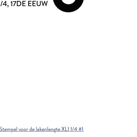
/4
, 17DE EEUW
tempel voor de lakenlengte XLI 1/4 #1