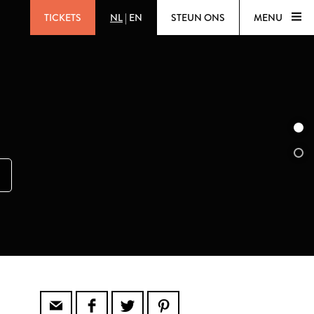
TICKETS
NL
|
EN
STEUN ONS
MENU