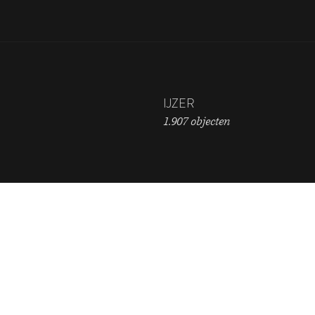
IJZER
1.907 objecten