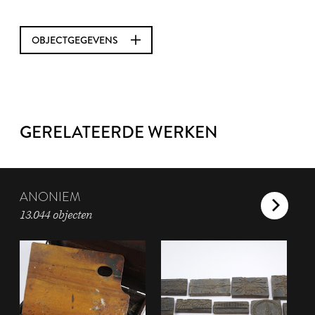
OBJECTGEGEVENS
GERELATEERDE WERKEN
ANONIEM
13.044 objecten