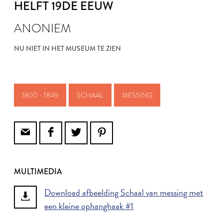
HELFT 19DE EEUW
ANONIEM
NU NIET IN HET MUSEUM TE ZIEN
1800 - 1849
SCHAAL
MESSING
MULTIMEDIA
Download afbeelding Schaal van messing met
een kleine ophanghaak #1