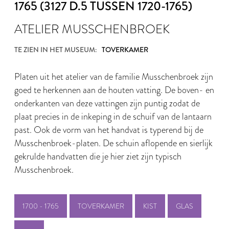
1765 (3127 D.5 TUSSEN 1720-1765)
ATELIER MUSSCHENBROEK
TE ZIEN IN HET MUSEUM:
TOVERKAMER
Platen uit het atelier van de familie Musschenbroek zijn
goed te herkennen aan de houten vatting. De boven- en
onderkanten van deze vattingen zijn puntig zodat de
plaat precies in de inkeping in de schuif van de lantaarn
past. Ook de vorm van het handvat is typerend bij de
Musschenbroek-platen. De schuin aflopende en sierlijk
gekrulde handvatten die je hier ziet zijn typisch
Musschenbroek.
1700 - 1765
TOVERKAMER
KIST
GLAS