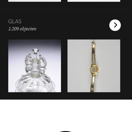
GLAS
1.209 objecten