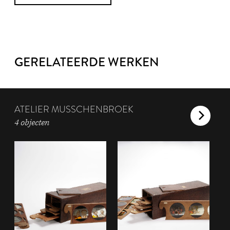
GERELATEERDE WERKEN
ATELIER MUSSCHENBROEK
4 objecten