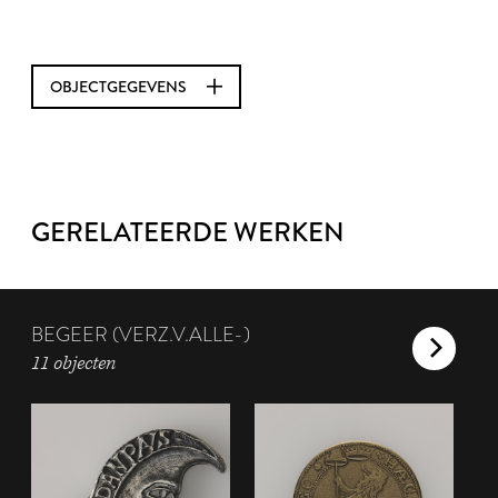
OBJECTGEGEVENS
GERELATEERDE WERKEN
BEGEER (VERZ.V.ALLE-)
11 objecten