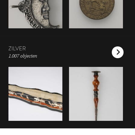
ZILVER
1.007 objecten