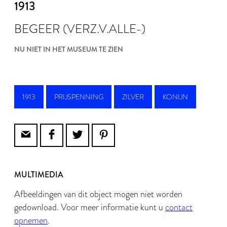
1913
BEGEER (VERZ.V.ALLE-)
NU NIET IN HET MUSEUM TE ZIEN
1913
PRIJSPENNING
ZILVER
KONIJN
MULTIMEDIA
Afbeeldingen van dit object mogen niet worden
gedownload. Voor meer informatie kunt u
contact
opnemen
.