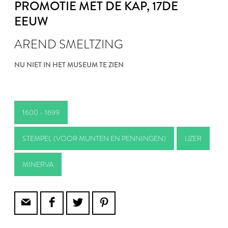
PROMOTIE MET DE KAP
, 17DE
EEUW
AREND SMELTZING
NU NIET IN HET MUSEUM TE ZIEN
1600 - 1699
STEMPEL (VOOR MUNTEN EN PENNINGEN)
IJZER
MINERVA