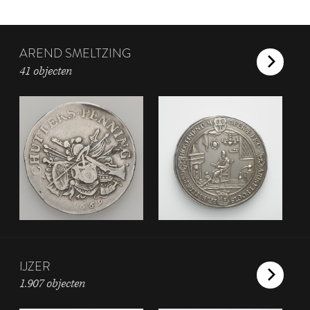
AREND SMELTZING
41 objecten
IJZER
1.907 objecten