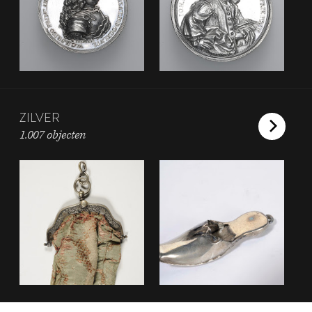
ZILVER
1.007 objecten