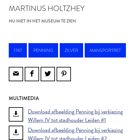
MARTINUS HOLTZHEY
NU NIET IN HET MUSEUM TE ZIEN
1747
PENNING
ZILVER
MANSPORTRET
MULTIMEDIA
Download afbeelding Penning bij verkiezing
Willem IV tot stadhouder Leiden #1
Download afbeelding Penning bij verkiezing
Willem IV tot stadhouder Leiden #2