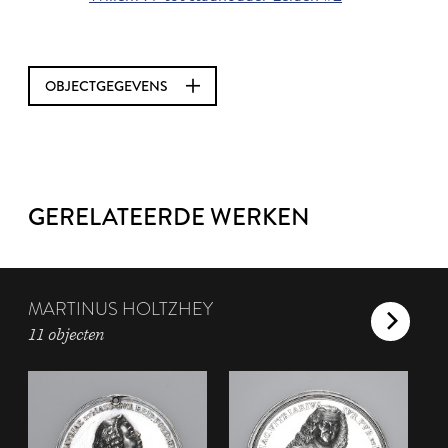
OBJECTGEGEVENS
GERELATEERDE WERKEN
MARTINUS HOLTZHEY
11 objecten