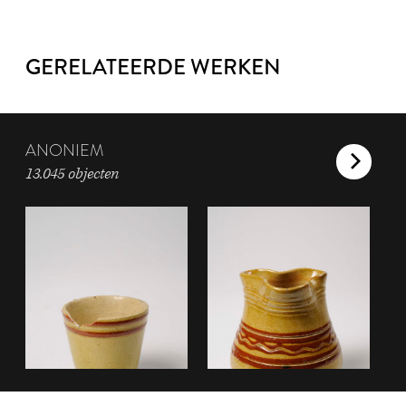
GERELATEERDE WERKEN
ANONIEM
13.045 objecten