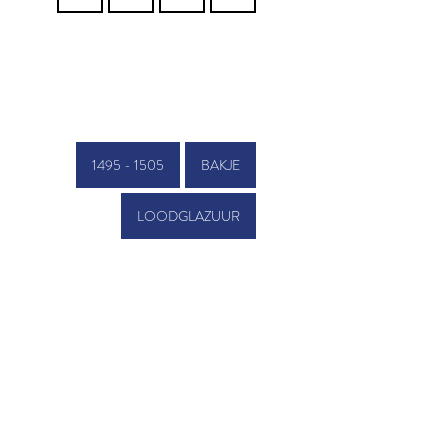
1495 - 1505
BAKJE
LOODGLAZUUR