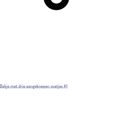
Bakje met drie aangeknepen voetjes #1