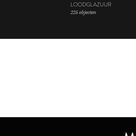
LOODGLAZUUR
225 objecten