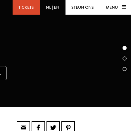
TICKETS
NL
|
EN
STEUN ONS
MENU