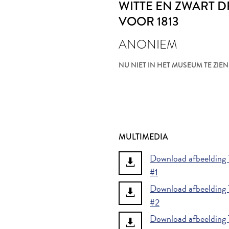
WITTE EN ZWART 
VOOR 1813
ANONIEM
NU NIET IN HET MUSEUM TE ZIEN
MULTIMEDIA
Download afbeelding T
#1
Download afbeelding T
#2
Download afbeelding T