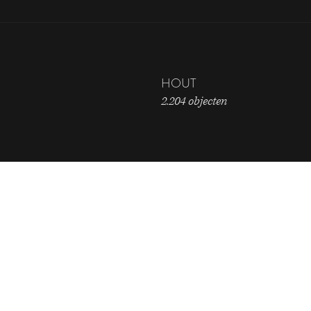
HOUT
2.204 objecten