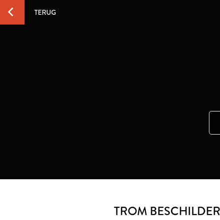
TERUG
TROM BESCHILDER