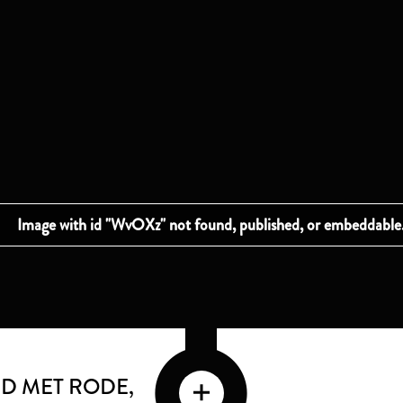
D MET RODE,