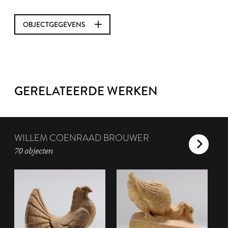
OBJECTGEGEVENS
GERELATEERDE WERKEN
WILLEM COENRAAD BROUWER
70 objecten