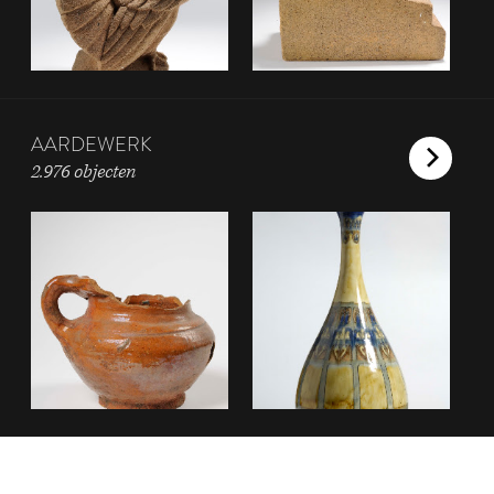
AARDEWERK
2.976 objecten