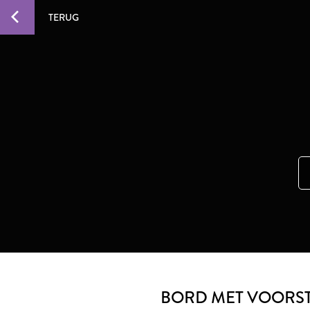
TERUG
BORD MET VOORST