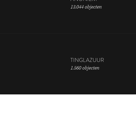
13.044 objecten
TINGLAZUUR
1.560 objecten