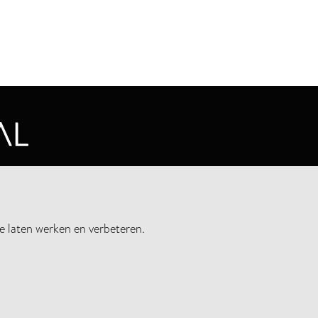
CYVERKLARING
e laten werken en verbeteren.
UWSBRIEF