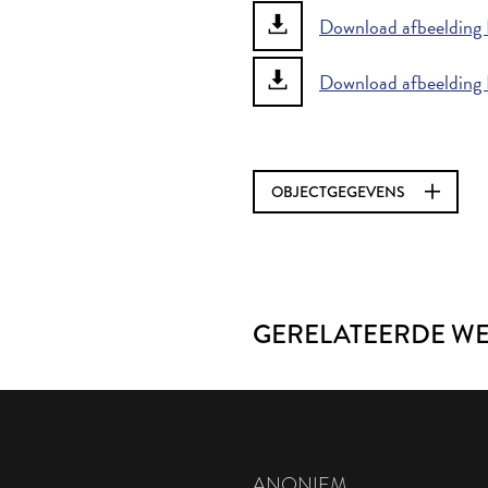
Download afbeelding B
Download afbeelding B
OBJECTGEGEVENS
GERELATEERDE W
ANONIEM