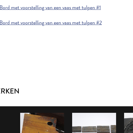
ord met voorstelling van een vaas met tulpen #1
ord met voorstelling van een vaas met tulpen #2
ERKEN