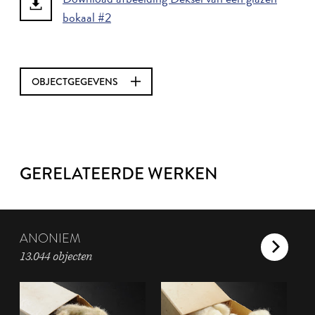
bokaal #2
OBJECTGEGEVENS
GERELATEERDE WERKEN
ANONIEM
13.044 objecten