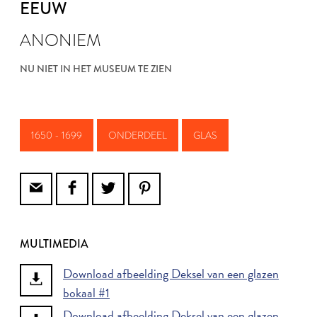
EEUW
ANONIEM
NU NIET IN HET MUSEUM TE ZIEN
1650 - 1699
ONDERDEEL
GLAS
MULTIMEDIA
Download afbeelding Deksel van een glazen
bokaal #1
Download afbeelding Deksel van een glazen