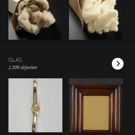
GLAS
1.209 objecten