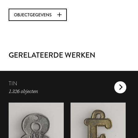
OBJECTGEGEVENS
GERELATEERDE WERKEN
TIN
1.326 objecten