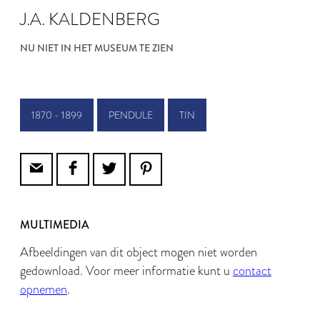
J.A. KALDENBERG
NU NIET IN HET MUSEUM TE ZIEN
1870 - 1899
PENDULE
TIN
MULTIMEDIA
Afbeeldingen van dit object mogen niet worden
gedownload. Voor meer informatie kunt u
contact
opnemen
.