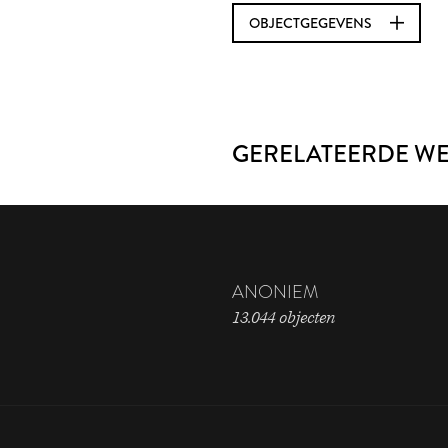
OBJECTGEGEVENS
GERELATEERDE W
ANONIEM
13.044 objecten