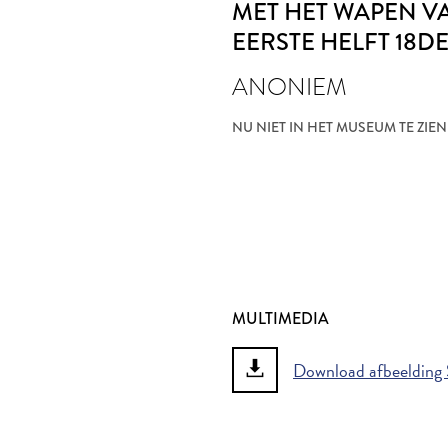
MET HET WAPEN V
EERSTE HELFT 18D
ANONIEM
NU NIET IN HET MUSEUM TE ZIEN
MULTIMEDIA
Download afbeelding S