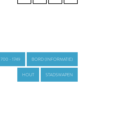
1700 - 1749
BORD (INFORMATIE)
HOUT
STADSWAPEN