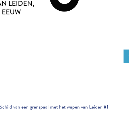
AN LEIDEN
,
E EEUW
child van een grenspaal met het wapen van Leiden #1