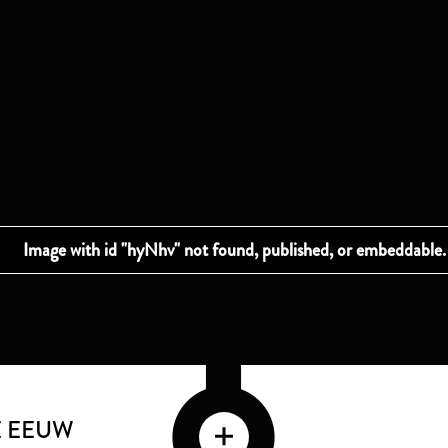
E EEUW