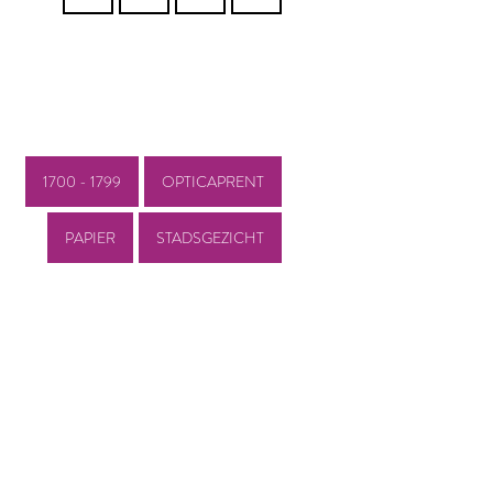
1700 - 1799
OPTICAPRENT
PAPIER
STADSGEZICHT