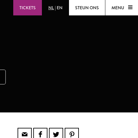
TICKETS
NL
|
EN
STEUN ONS
MENU